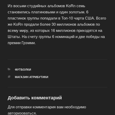
Из восьми студийных альбомов KoRn семь
становились платиновыми и один золотым. 6
пластинок группы попадали в Топ-10 чарта США.
Всего
же KoRn продали более 30 миллионов альбомов по
всему миру, из которых 16 миллионов приходятся на
Штаты. На счету группы 6 номинаций и две победы на
премии Грэмми.
РУБРИКИ
ФУТБОЛКИ
МЕТКИ
МАГАЗИН АТРИБУТИКИ
Добавить комментарий
Для отправки комментария вам необходимо
авторизоваться
.