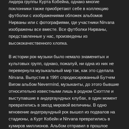
лидера группы Курта Кобейна, однако многие
поклонники также приобретают себе в коллекцию
футболки с изображениями обложек альбомов
Нирваны или с фотографиями, где участники Nirvana
изображены все вместе. Все футболки Нирваны,
представленные у нас, произведены из
высококачественного хлопка.
В истории рок-музыки было немало знаменитых и
культовых групп, однако, пожалуй, ни одна из них не
перевернула музыкальный мир так, как это сделала
Nirvana. Выпустив в 1991 спродюсированный Бутчем
Вигом альбом Nevermind, музыканты, до этого бывшие
относительно известными лишь в родном Сиэттле и
выступавшие в андергаундных клубах, в один момент
превратились в звезд мировой величины. В одно
мгновение андеграундный рок вышел из подвалов на
стадионы, а Курт Кобейн и Nirvana превратились в
кумиров миллионов. Альбом отправил в прошлое