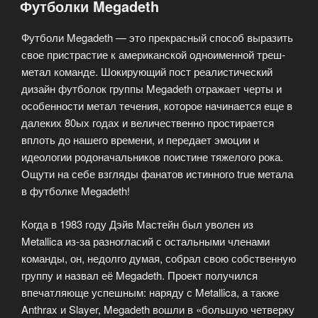
Футболки Megadeth
Футболи Megadeth — это прекрасный способ выразить
свое пристрастие к американской одноименной треш-
метал команде. Шокирующий пост реалистический
дизайн футболок группы Megadeth отражает черты и
особенности метал течения, которое начинается еще в
далеких 80ых годах и величественно простирается
вплоть до нашего времени, и передает эмоции и
идеологии родоначальников поистине тяжелого рока.
Ощути на себе взгляды фанатов истинного true метала
в футболке Megadeth!
Когда в 1983 году Дэйв Мастейн был уволен из
Metallica из-за разногласий с остальными членами
команды, он, недолго думая, собрал свою собственную
группу и назвал её Megadeth. Проект получился
впечатляюще успешным: наряду с Metallica, а также
Anthrax и Slayer, Megadeth вошли в «большую четверку