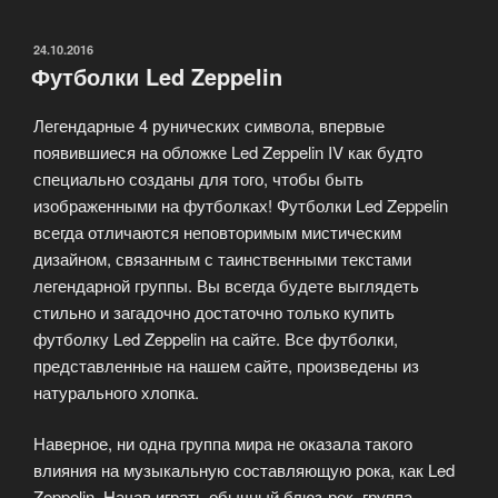
ОПУБЛИКОВАНО
24.10.2016
Футболки Led Zeppelin
Легендарные 4 рунических символа, впервые
появившиеся на обложке Led Zeppelin IV как будто
специально созданы для того, чтобы быть
изображенными на футболках! Футболки Led Zeppelin
всегда отличаются неповторимым мистическим
дизайном, связанным с таинственными текстами
легендарной группы. Вы всегда будете выглядеть
стильно и загадочно достаточно только купить
футболку Led Zeppelin на сайте. Все футболки,
представленные на нашем сайте, произведены из
натурального хлопка.
Наверное, ни одна группа мира не оказала такого
влияния на музыкальную составляющую рока, как Led
Zeppelin. Начав играть обычный блюз-рок, группа