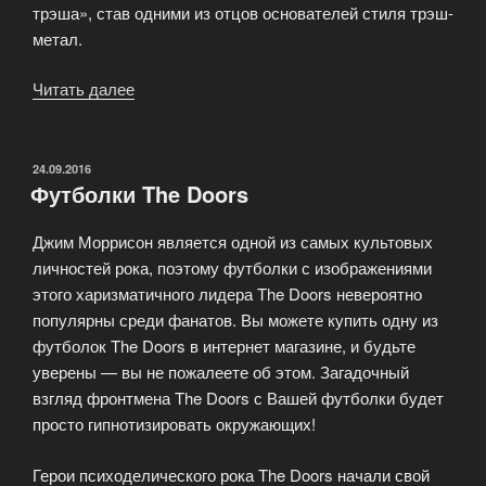
трэша», став одними из отцов основателей стиля трэш-
метал.
Читать далее
«Футболки
Megadeth»
ОПУБЛИКОВАНО
24.09.2016
Футболки The Doors
Джим Моррисон является одной из самых культовых
личностей рока, поэтому футболки с изображениями
этого харизматичного лидера The Doors невероятно
популярны среди фанатов. Вы можете купить одну из
футболок The Doors в интернет магазине, и будьте
уверены — вы не пожалеете об этом. Загадочный
взгляд фронтмена The Doors с Вашей футболки будет
просто гипнотизировать окружающих!
Герои психоделического рока The Doors начали свой