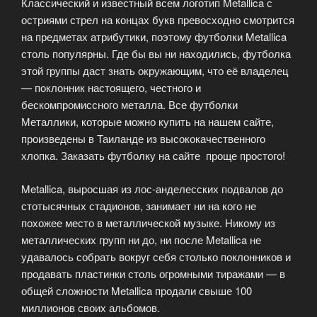
Классический и известный всем логотип Metallica с
остриями стрел на концах букв превосходно смотрится
на предметах атрибутики, поэтому футболки Metallica
столь популярны. Где бы вы ни находились, футболка
этой группы даст знать окружающим, что её владелец
— поклонник настоящего, честного и
бескомпромиссного металла. Все футболки
Металлики, которые можно купить на нашем сайте,
произведены в Таиланде из высококачественного
хлопка. Заказать футболку на сайте проще простого!
Metallica, выросшая из лос-анделесских подвалов до
стотысячных стадионов, занимает ни на кого не
похожее место в металлической музыке. Никому из
металлических групп ни до, ни после Metallica не
удавалось собрать вокруг себя столько поклонников и
продавать пластинки столь огромными тиражами — в
общей сложности Metallica продали свыше 100
миллионов своих альбомов.