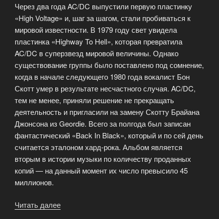
Через два года AC/DC выпустили первую пластинку
«High Voltage» и, шаг за шагом, стали пробиваться к
мировой известности. В 1979 году свет увидела
пластинка «Highway To Hell», которая превратила
AC/DC в суперзвезд мировой величины. Однако
существование группы было поставлено под сомнение,
когда в начале следующего 1980 года вокалист Бон
Скотт умер в результате несчастного случая. AC/DC,
тем не менее, приняли решение не прекращать
деятельность и пригласили на замену Скотту Брайана
Джонсона из Geordie. Всего за полгода был записан
фантастический «Back In Black», который и по сей день
считается эталоном хард-рока. Альбом является
вторым в истории музыки по количеству проданных
копий — на данный момент их число превысило 45
миллионов.
Читать далее
«Футболки
AC/DC»