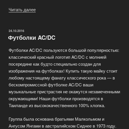
Читать далее
«Футболки
Metallica»
ОПУБЛИКОВАНО
24.10.2016
Футболки AC/DC
Футболки AC/DC пользуются большой популярностью:
классический красный логотип AC/DC с молнией
посередине как будто специально создан для
изображения на футболках! Купить такую майку стоит
любому настоящему фанату классического рока — в
бескомпромиссной футболке AC/DC ваши
музыкальные пристрастия не окажутся незамеченными
окружающими! Наши футболки производятся в
Таиланде из высококачественного 100% хлопка.
Группа была основана братьями Малкольмом и
Ангусом Янгами в австралийском Сиднее в 1973 году.