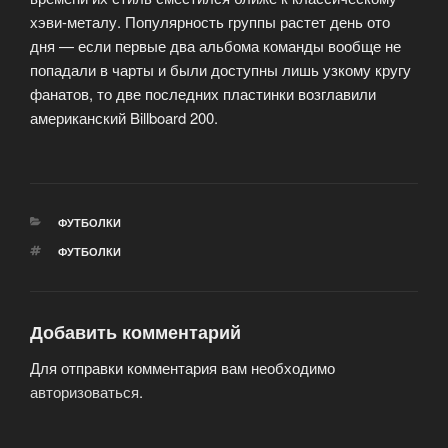
хэви-металу.
Популярность группы растет день ото
дня — если первые два альбома команды вообще не
попадали в чарты и были доступны лишь узкому кругу
фанатов, то две последних пластинки возглавили
американский Billboard 200.
РУБРИКИ
ФУТБОЛКИ
МЕТКИ
ФУТБОЛКИ
Добавить комментарий
Для отправки комментария вам необходимо
авторизоваться
.